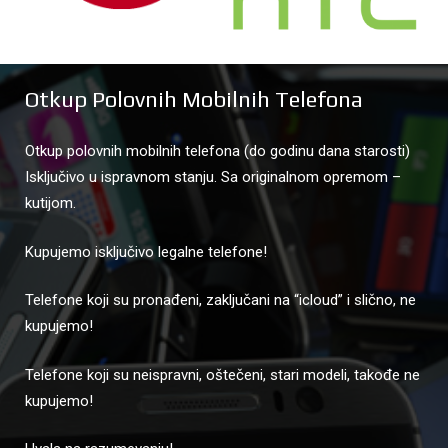
Otkup Polovnih Mobilnih Telefona
Otkup polovnih mobilnih telefona (do godinu dana starosti)
Isključivo u ispravnom stanju. Sa originalnom opremom –
kutijom.
Kupujemo isključivo legalne telefone!
Telefone koji su pronađeni, zaključani na “icloud” i slično, ne
kupujemo!
Telefone koji su neispravni, oštečeni, stari modeli, takođe ne
kupujemo!