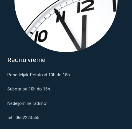
Radno vreme
Ponedeljak-Petak od 10h do 18h
Subota od 10h do 16h
Nedeljom ne radimo!
tel 0602223555