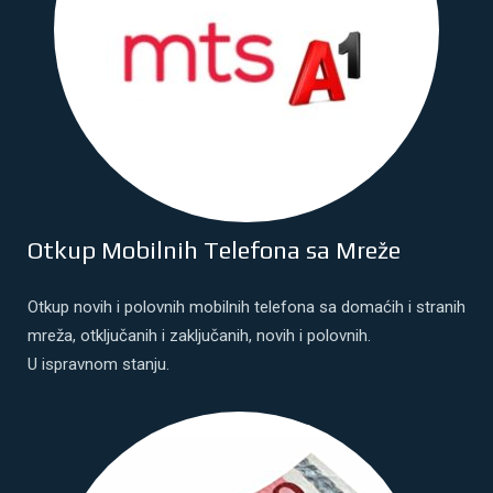
Otkup Mobilnih Telefona sa Mreže
Otkup novih i polovnih mobilnih telefona sa domaćih i stranih
mreža, otključanih i zaključanih, novih i polovnih.
U ispravnom stanju.