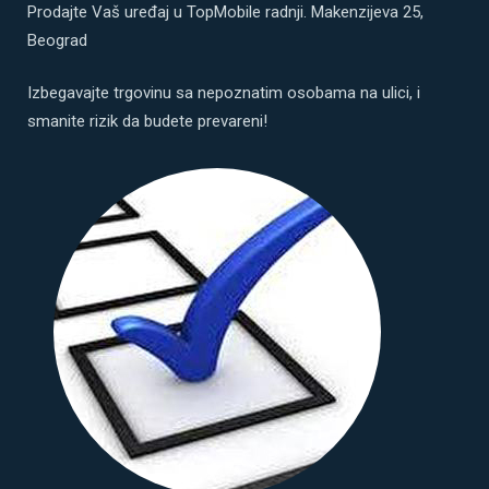
Prodajte Vaš uređaj u TopMobile radnji. Makenzijeva 25,
Beograd
Izbegavajte trgovinu sa nepoznatim osobama na ulici, i
smanite rizik da budete prevareni!