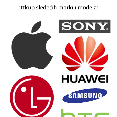
Otkup sledećih marki i modela: