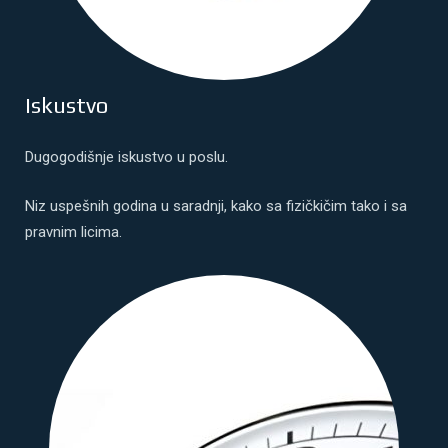
Iskustvo
Dugogodišnje iskustvo u poslu.
Niz uspešnih godina u saradnji, kako sa fizičkičim tako i sa
pravnim licima.