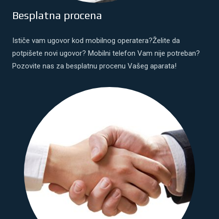
Besplatna procena
Ističe vam ugovor kod mobilnog operatera?Želite da
potpišete novi ugovor? Mobilni telefon Vam nije potreban?
Pozovite nas za besplatnu procenu Vašeg aparata!