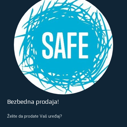
Bezbedna prodaja!
Želite da prodate Vaš uređaj?